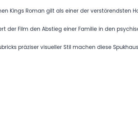
 Stephen Kings Roman gilt als einer der
hildert der Film den Abstieg einer Familie in
und Kubricks präziser visueller Stil machen
osen psychologischen Albtraum.