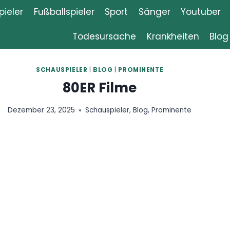
ieler
Fußballspieler
Sport
Sänger
Youtuber
Todesursache
Krankheiten
Blog
R
|
BLOG
|
PROMINENTE
R Filme
Schauspieler
,
Blog
,
Prominente