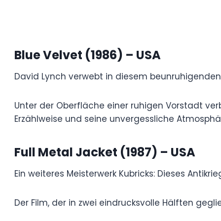
Blue Velvet (1986) – USA
David Lynch verwebt in diesem beunruhige
Surrealismus.
Unter der Oberfläche einer ruhigen Vorstad
Gewalt und Besessenheit. Der Film ist für 
unvergessliche Atmosphäre bekannt.