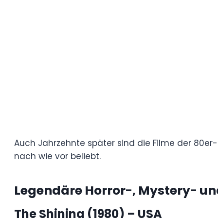
Effekte verliehen den Filmen einen Realism
Auch Jahrzehnte später sind die Filme der 
emotionalen Tiefe und ihres zeitlosen Unt
Legendäre Horror-, Mystery-