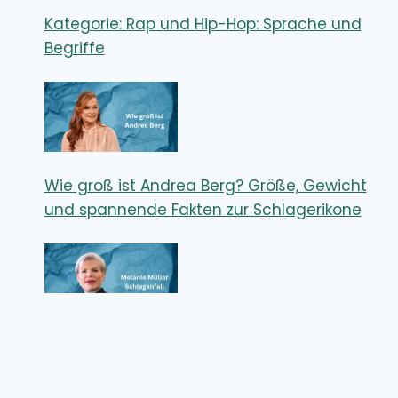
Kategorie: Rap und Hip-Hop: Sprache und
Begriffe
Wie groß ist Andrea Berg? Größe, Gewicht
und spannende Fakten zur Schlagerikone
Melanie Müller Schlaganfall – Wie ernst
waren die Folgen für den Reality-TV-Star?