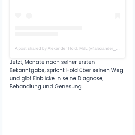
A post shared by Alexander Hold, MdL (@alexander_hold_mdl)
Jetzt, Monate nach seiner ersten
Bekanntgabe, spricht Hold über seinen Weg
und gibt Einblicke in seine Diagnose,
Behandlung und Genesung.