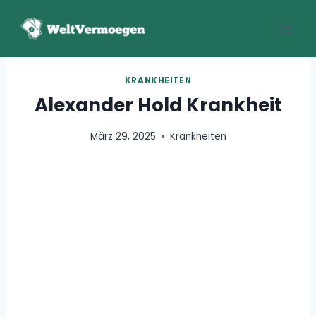
Zum
Inhalt
springen
KRANKHEITEN
Alexander Hold Krankheit
März 29, 2025
Krankheiten