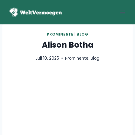
Zum
Inhalt
springen
PROMINENTE
|
BLOG
Alison Botha
Juli 10, 2025
Prominente
,
Blog