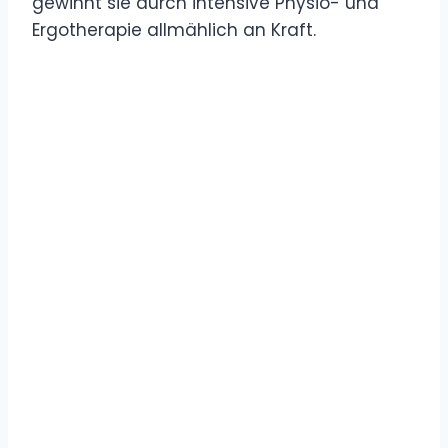
gewinnt sie durch intensive Physio- und
Ergotherapie allmählich an Kraft.