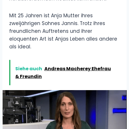
Mit 25 Jahren ist Anja Mutter ihres
zweijährigen Sohnes Jannis. Trotz ihres
freundlichen Auftretens und ihrer
eloquenten Art ist Anjas Leben alles andere
als ideal.
Siehe auch
Andreas Macherey Ehefrau
& Freundin