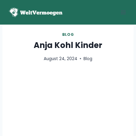
Zum
Inhalt
springen
BLOG
Anja Kohl Kinder
August 24, 2024
Blog