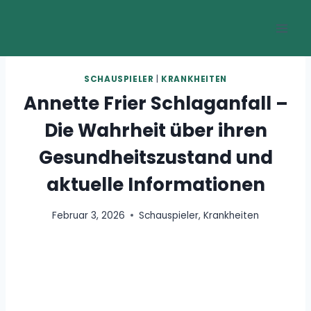
Zum
Inhalt
springen
SCHAUSPIELER
|
KRANKHEITEN
Annette Frier Schlaganfall –
Die Wahrheit über ihren
Gesundheitszustand und
aktuelle Informationen
Februar 3, 2026
Schauspieler
,
Krankheiten