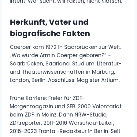
Intent: Wer sucht, will Fakten, nicht Klatsch.
Herkunft, Vater und
biografische Fakten
Coerper kam 1972 in Saarbrücken zur Welt.
„Wo wurde Armin Coerper geboren?“ –
Saarbrücken, Saarland. Studium: Literatur-
und Theaterwissenschaften in Marburg,
London, Berlin. Abschluss: Magister Artium.
Frühe Karriere: Freier für ZDF-
Morgenmagazin und SFB. 2000 Volontariat
beim ZDF in Mainz. Dann NRW-Studio,
ZDF.reporter. 2011-2016 Warschau-Leiter,
2016-2023 Frontal-Redakteur in Berlin. Seit