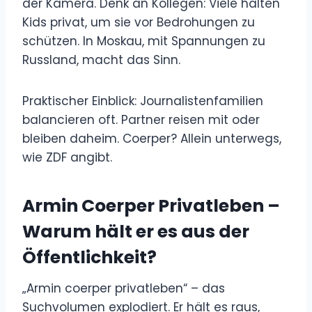
der Kamera. Denk an Kollegen: Viele halten
Kids privat, um sie vor Bedrohungen zu
schützen. In Moskau, mit Spannungen zu
Russland, macht das Sinn.
Praktischer Einblick: Journalistenfamilien
balancieren oft. Partner reisen mit oder
bleiben daheim. Coerper? Allein unterwegs,
wie ZDF angibt.
Armin Coerper Privatleben –
Warum hält er es aus der
Öffentlichkeit?
„Armin coerper privatleben“ – das
Suchvolumen explodiert. Er hält es raus,