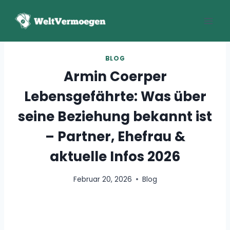
Zum
Inhalt
springen
BLOG
Armin Coerper
Lebensgefährte: Was über
seine Beziehung bekannt ist
– Partner, Ehefrau &
aktuelle Infos 2026
Februar 20, 2026
Blog