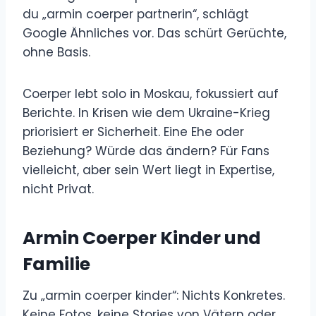
du „armin coerper partnerin“, schlägt
Google Ähnliches vor. Das schürt Gerüchte,
ohne Basis.
Coerper lebt solo in Moskau, fokussiert auf
Berichte. In Krisen wie dem Ukraine-Krieg
priorisiert er Sicherheit. Eine Ehe oder
Beziehung? Würde das ändern? Für Fans
vielleicht, aber sein Wert liegt in Expertise,
nicht Privat.
Armin Coerper Kinder und
Familie
Zu „armin coerper kinder“: Nichts Konkretes.
Keine Fotos, keine Stories von Vätern oder