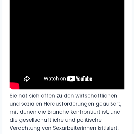
Sie hat sich offen zu den wirtschaftlichen
und sozialen Herausforderungen geäußert,
mit denen die Branche konfrontiert ist, und
die gesellschaftliche und politische
Verachtung von Sexarbeiterinnen kritisiert.