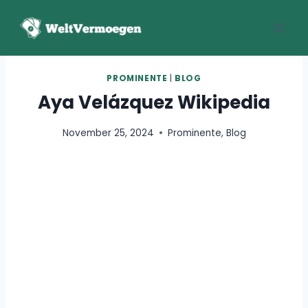
Zum
Inhalt
springen
PROMINENTE
|
BLOG
Aya Velázquez Wikipedia
November 25, 2024
Prominente
,
Blog