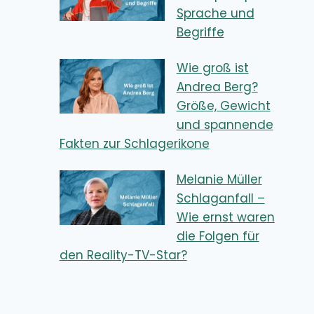
Sprache und
Begriffe
Wie groß ist
Andrea Berg?
Größe, Gewicht
und spannende
Fakten zur Schlagerikone
Melanie Müller
Schlaganfall –
Wie ernst waren
die Folgen für
den Reality-TV-Star?