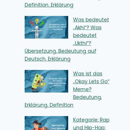
Definition, Erklärung
Was bedeutet
„Akhi“? Was
bedeutet
„Ukthi“?
Übersetzung, Bedeutung auf
Deutsch, Erklärung
Was ist das
„Okay Lets Go“
Meme?
Bedeutung,
Erklärung, Definition
Kategorie: Rap
und Hip-Hop: