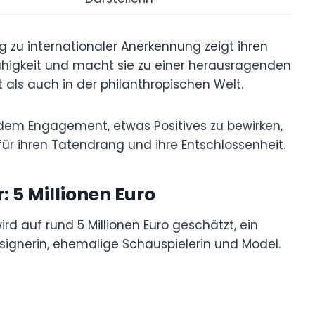
ng zu internationaler Anerkennung zeigt ihren
higkeit und macht sie zu einer herausragenden
 als auch in der philanthropischen Welt.
d dem Engagement, etwas Positives zu bewirken,
ür ihren Tatendrang und ihre Entschlossenheit.
r
: 5 Millionen Euro
d auf rund 5 Millionen Euro geschätzt, ein
Designerin, ehemalige Schauspielerin und Model.