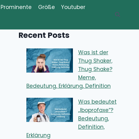
Prominente
Größe
Youtuber
Recent Posts
Was ist der
Thug Shaker,
Thug Shake?
Meme,
Bedeutung, Erklärung, Definition
Was bedeutet
„Iboprofaxe“?
Bedeutung,
Definition,
Erklärung