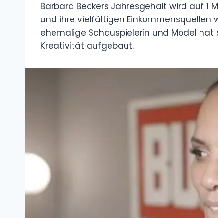
Barbara Beckers Jahresgehalt wird auf 1 Mil
und ihre vielfältigen Einkommensquellen wi
ehemalige Schauspielerin und Model hat si
Kreativität aufgebaut.