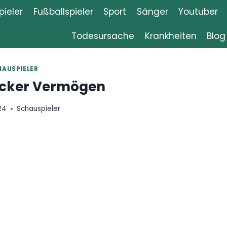
ieler
Fußballspieler
Sport
Sänger
Youtuber
Todesursache
Krankheiten
Blog
HAUSPIELER
ecker Vermögen
24
Schauspieler