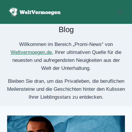
Zum
Inhalt
springen
Blog
Willkommen im Bereich „Promi-News“ von
Weltvermoegen.de
, Ihrer ultimativen Quelle
für die neuesten und aufregendsten
Neuigkeiten aus der Welt der Unterhaltung.
Bleiben Sie dran, um das Privatleben, die
beruflichen Meilensteine ​​und die Geschichten
hinter den Kulissen Ihrer Lieblingsstars zu
entdecken.