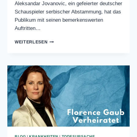
Aleksandar Jovanovic, ein gefeierter
deutscher Schauspieler serbischer
Abstammung, hat das Publikum mit
seinen bemerkenswerten Auftritten…
ALEKSANDAR
WEITERLESEN
JOVANOVIC
KRANKHEIT