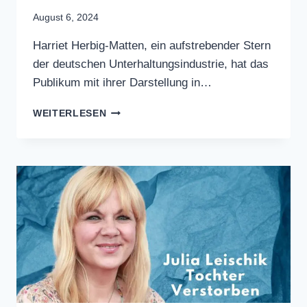
Harriet Herbig-Matten
Eltern & Tochter
August 6, 2024
Harriet Herbig-Matten, ein
aufstrebender Stern der deutschen
Unterhaltungsindustrie, hat das
Publikum mit ihrer Darstellung in…
HARRIET
WEITERLESEN
HERBIG-
MATTEN
ELTERN
&
TOCHTER