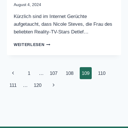
BLOG
Detlef Steves Ehefrau
Verstorben
August 4, 2024
Kürzlich sind im Internet Gerüchte
aufgetaucht, dass Nicole Steves, die
Frau des beliebten Reality-TV-Stars
Detlef…
DETLEF
WEITERLESEN
STEVES
EHEFRAU
VERSTORBEN