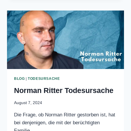
CÉLINE
WEITERLESEN
DION
TODESURSACHE
2024
BLOG
|
TODESURSACHE
Norman Ritter
Todesursache
August 7, 2024