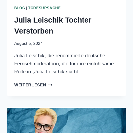
BLOG
|
TODESURSACHE
Julia Leischik Tochter
Verstorben
August 5, 2024
Julia Leischik, die renommierte deutsche
Fernsehmoderatorin, die für ihre
einfühlsame Rolle in „Julia Leischik sucht:
…
JULIA
WEITERLESEN
LEISCHIK