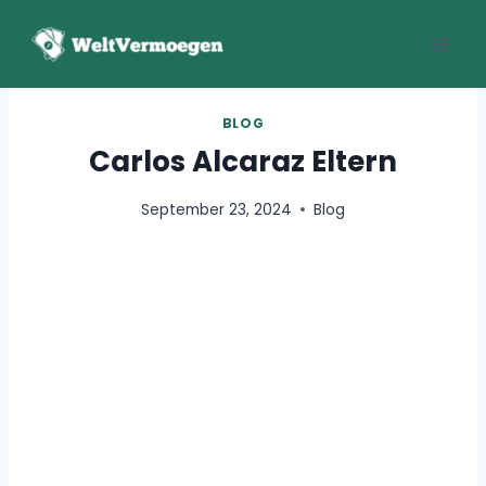
Zum
Inhalt
springen
BLOG
Carlos Alcaraz Eltern
September 23, 2024
Blog