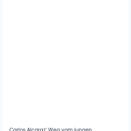
Carlos Alcaraz’ Weg vom jungen