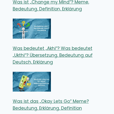
Was ist „Change my Mind“? Meme,
Bedeutung, Definition, Erklärung
Was bedeutet „Akhi“? Was bedeutet
„Ukthi“? Übersetzung, Bedeutung auf
Deutsch, Erklärung
Was ist das „Okay Lets Go“ Meme?
Bedeutung, Erklärung, Definition