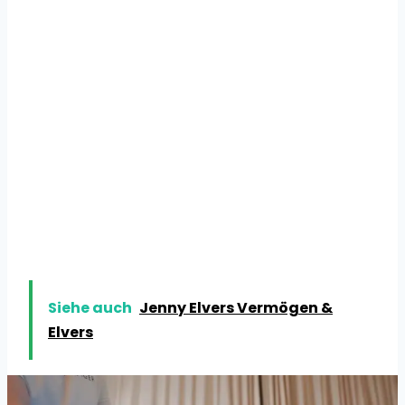
Siehe auch
Jenny Elvers Vermögen &
Elvers