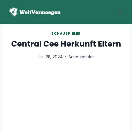
Zum
Inhalt
springen
SCHAUSPIELER
Central Cee Herkunft Eltern
Juli 28, 2024
Schauspieler