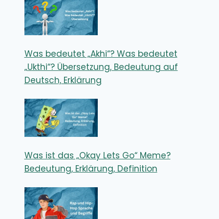
Was bedeutet „Akhi“? Was bedeutet
„Ukthi“? Übersetzung, Bedeutung auf
Deutsch, Erklärung
Was ist das „Okay Lets Go“ Meme?
Bedeutung, Erklärung, Definition