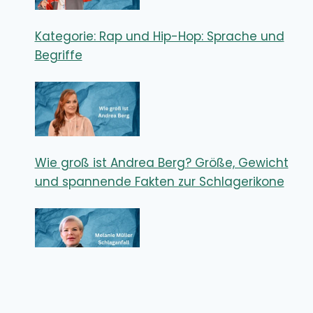
Kategorie: Rap und Hip-Hop: Sprache und
Begriffe
Wie groß ist Andrea Berg? Größe, Gewicht
und spannende Fakten zur Schlagerikone
Melanie Müller Schlaganfall – Wie ernst
waren die Folgen für den Reality-TV-Star?