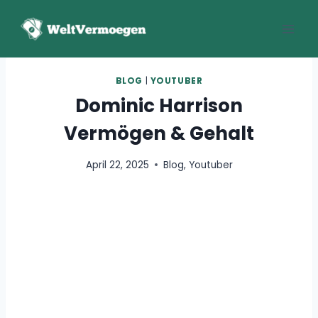
Zum
Inhalt
springen
BLOG
|
YOUTUBER
Dominic Harrison
Vermögen & Gehalt
April 22, 2025
Blog
,
Youtuber