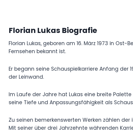
Florian Lukas Biografie
Florian Lukas, geboren am 16. März 1973 in 
Schauspieler, der für seine fesselnden Lei
Er begann seine Schauspielkarriere Anfang
Anerkennung für seine Vielseitigkeit und A
Im Laufe der Jahre hat Lukas eine breite