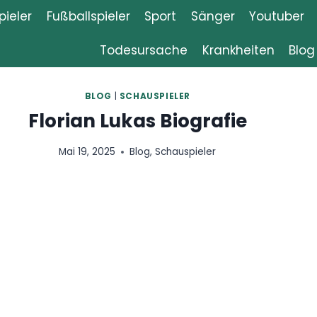
ieler
Fußballspieler
Sport
Sänger
Youtuber
Todesursache
Krankheiten
Blog
SCHAUSPIELER
ukas Biografie
Blog
,
Schauspieler