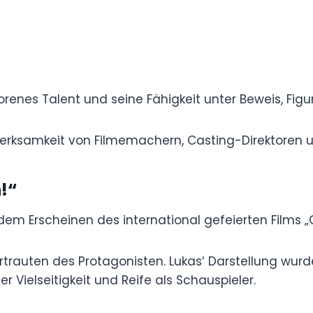
r und Fernsehen und erwarb sich stetig einen
igkeit.
in angeborenes Talent und seine Fähigkeit unter