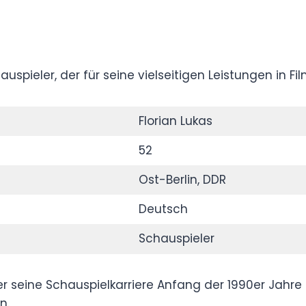
r Schauspieler, der für seine vielseitigen
wird.
Florian Lukas
52
Ost-Berlin, DDR
Deutsch
Schauspieler
egann er seine Schauspielkarriere Anfang der