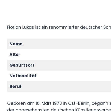
Florian Lukas ist ein renommierter deutsche
Leistungen in Film und Fernsehen gefeiert 
Name
Alter
Geburtsort
Nationalität
Beruf
Geboren am 16. März 1973 in Ost-Berlin, b