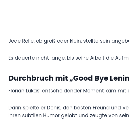
Lukas begann seine Laufbahn beim Theate
Ruf für sein Engagement und seine Vielseit
Jede Rolle, ob groß oder klein, stellte se
Beweis, Figuren zum Leben zu erwecken.