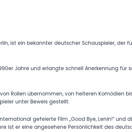
Ost-Berlin, ist ein bekannter deutscher
stungen in Film und Fernsehen bekannt ist.
 der 1990er Jahre und erlangte schnell
uthentizität auf der Leinwand.
 Palette von Rollen übernommen, von heiteren