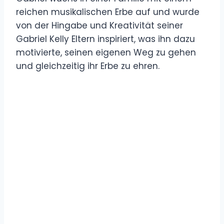
reichen musikalischen Erbe auf und wurde
von der Hingabe und Kreativität seiner
Gabriel Kelly Eltern inspiriert, was ihn dazu
motivierte, seinen eigenen Weg zu gehen
und gleichzeitig ihr Erbe zu ehren.