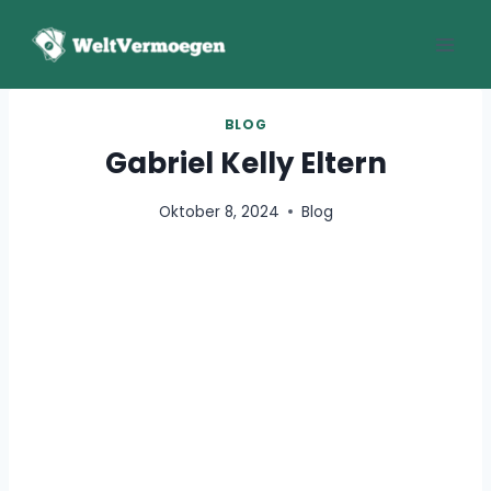
Zum
Inhalt
springen
BLOG
Gabriel Kelly Eltern
Oktober 8, 2024
Blog