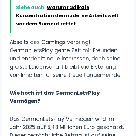
Siehe auch
Warum radikale
Konzentration die moderne Arbeitswelt
vor dem Burnout rettet
Abseits des Gamings verbringt
GermanLetsPlay gerne Zeit mit Freunden
und entdeckt neue Interessen, doch seine
größte Leidenschaft bleibt die Erstellung
von Inhalten für seine treue Fangemeinde.
Wie hoch ist das GermanLetsPlay
Vermögen?
Das GermanLetsPlay Vermögen wird im
Jahr 2025 auf 5,43 Millionen Euro geschätzt.
Dieser beträchtliche Betrag ist auf seine