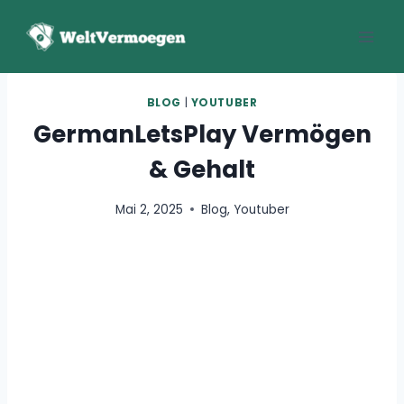
Zum
Inhalt
springen
BLOG
|
YOUTUBER
GermanLetsPlay Vermögen
& Gehalt
Mai 2, 2025
Blog
,
Youtuber