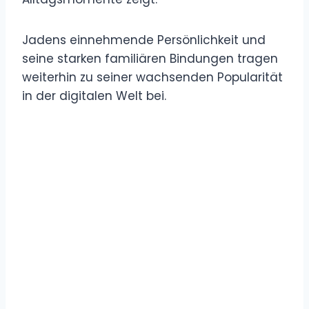
Jadens einnehmende Persönlichkeit und
seine starken familiären Bindungen tragen
weiterhin zu seiner wachsenden Popularität
in der digitalen Welt bei.