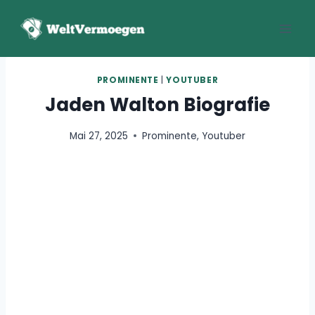
Zum
Inhalt
springen
PROMINENTE
|
YOUTUBER
Jaden Walton Biografie
Mai 27, 2025
Prominente
,
Youtuber