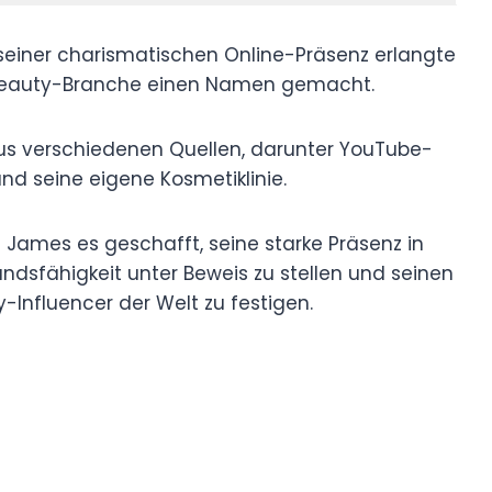
 seiner charismatischen Online-Präsenz erlangte
r Beauty-Branche einen Namen gemacht.
s verschiedenen Quellen, darunter YouTube-
 seine eigene Kosmetiklinie.
t James es geschafft, seine starke Präsenz in
ndsfähigkeit unter Beweis zu stellen und seinen
y-Influencer der Welt zu festigen.