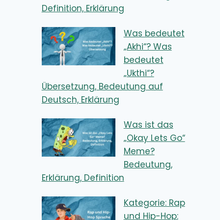
Definition, Erklärung
Was bedeutet
„Akhi“? Was
bedeutet
„Ukthi“?
Übersetzung, Bedeutung auf
Deutsch, Erklärung
Was ist das
„Okay Lets Go“
Meme?
Bedeutung,
Erklärung, Definition
Kategorie: Rap
und Hip-Hop: