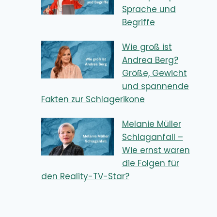
Sprache und
Begriffe
Wie groß ist
Andrea Berg?
Größe, Gewicht
und spannende
Fakten zur Schlagerikone
Melanie Müller
Schlaganfall –
Wie ernst waren
die Folgen für
den Reality-TV-Star?