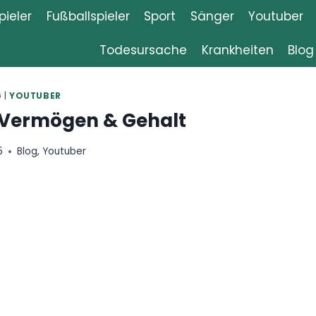
ieler
Fußballspieler
Sport
Sänger
Youtuber
Todesursache
Krankheiten
Blog
G
|
YOUTUBER
 Vermögen & Gehalt
5
Blog
,
Youtuber