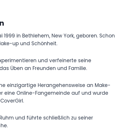
n
 1999 in Bethlehem, New York, geboren. Schon
 Make-up und Schönheit.
xperimentieren und verfeinerte seine
 das Üben an Freunden und Familie.
ine einzigartige Herangehensweise an Make-
 er eine Online-Fangemeinde auf und wurde
CoverGirl.
uhm und führte schließlich zu seiner
che.