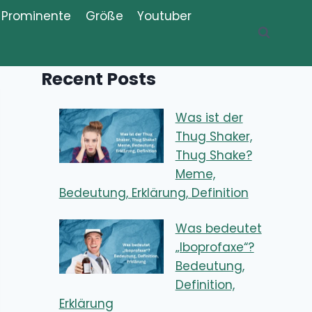
Prominente
Größe
Youtuber
Recent Posts
Was ist der
Thug Shaker,
Thug Shake?
Meme,
Bedeutung, Erklärung, Definition
Was bedeutet
„Iboprofaxe“?
Bedeutung,
Definition,
Erklärung