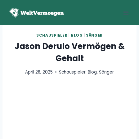
Zum
Inhalt
springen
SCHAUSPIELER
|
BLOG
|
SÄNGER
Jason Derulo Vermögen &
Gehalt
April 28, 2025
Schauspieler
,
Blog
,
Sänger