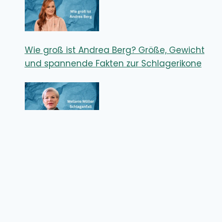
Wie groß ist Andrea Berg? Größe, Gewicht
und spannende Fakten zur Schlagerikone
Melanie Müller Schlaganfall – Wie ernst
waren die Folgen für den Reality-TV-Star?