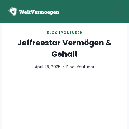
Zum
Inhalt
springen
BLOG
|
YOUTUBER
Jeffreestar Vermögen &
Gehalt
April 28, 2025
Blog
,
Youtuber