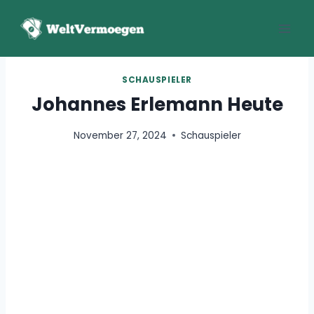
Zum
Inhalt
springen
SCHAUSPIELER
Johannes Erlemann Heute
November 27, 2024
Schauspieler