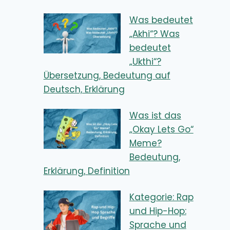
Was bedeutet
„Akhi“? Was
bedeutet
„Ukthi“?
Übersetzung, Bedeutung auf
Deutsch, Erklärung
Was ist das
„Okay Lets Go“
Meme?
Bedeutung,
Erklärung, Definition
Kategorie: Rap
und Hip-Hop:
Sprache und