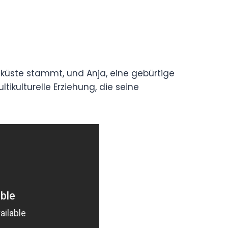
inküste stammt, und Anja, eine gebürtige
ikulturelle Erziehung, die seine