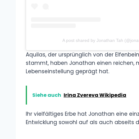
A post shared by Jonathan Tah (@jona
Aquilas, der ursprünglich von der Elfenbe
stammt, haben Jonathan einen reichen, mul
Lebenseinstellung geprägt hat.
Siehe auch
Irina Zvereva Wikipedia
Ihr vielfältiges Erbe hat Jonathan eine ein
Entwicklung sowohl auf als auch abseits d