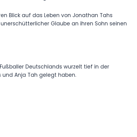
eren Blick auf das Leben von Jonathan Tahs
r unerschütterlicher Glaube an ihren Sohn seinen
ßballer Deutschlands wurzelt tief in der
as und Anja Tah gelegt haben.