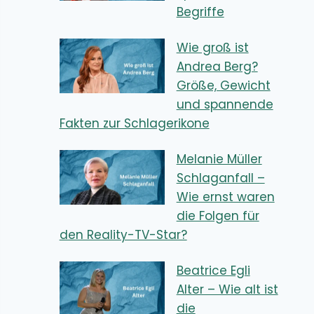
Begriffe
Wie groß ist
Andrea Berg?
Größe, Gewicht
und spannende
Fakten zur Schlagerikone
Melanie Müller
Schlaganfall –
Wie ernst waren
die Folgen für
den Reality-TV-Star?
Beatrice Egli
Alter – Wie alt ist
die