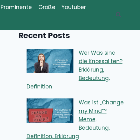
Prominente
Größe
Youtuber
Recent Posts
Wer Was sind
die Knossaliten?
Erklärung,
Bedeutung,
Definition
Was ist „Change
my Mind“?
Meme,
Bedeutung,
Definition, Erklärung