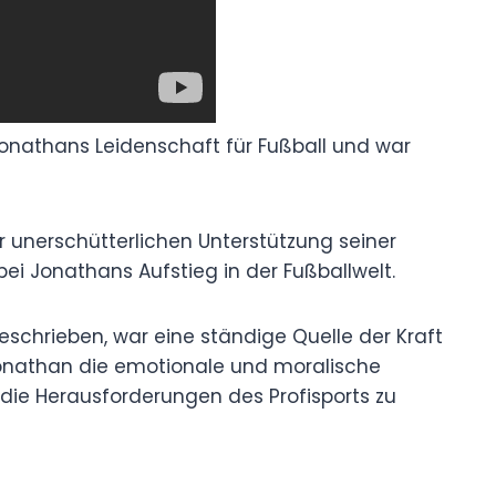
Jonathans Leidenschaft für Fußball und war
r unerschütterlichen Unterstützung seiner
bei Jonathans Aufstieg in der Fußballwelt.
 beschrieben, war eine ständige Quelle der Kraft
onathan die emotionale und moralische
m die Herausforderungen des Profisports zu