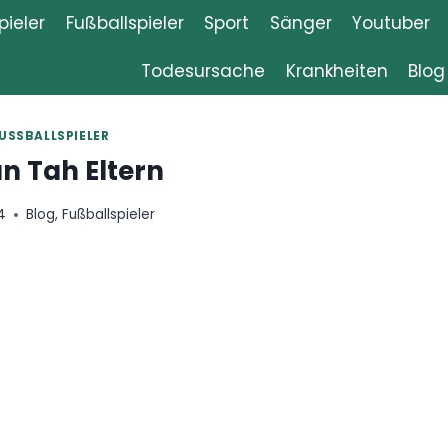
ieler
Fußballspieler
Sport
Sänger
Youtuber
Todesursache
Krankheiten
Blog
USSBALLSPIELER
n Tah Eltern
4
Blog
,
Fußballspieler