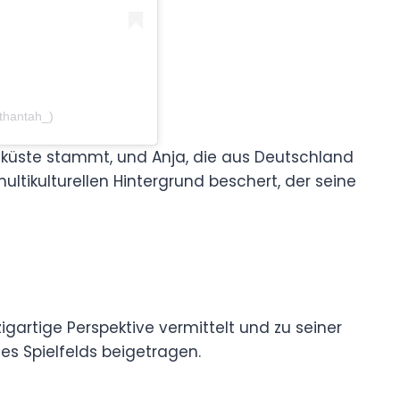
thantah_)
inküste stammt, und Anja, die aus Deutschland
tikulturellen Hintergrund beschert, der seine
zigartige Perspektive vermittelt und zu seiner
es Spielfelds beigetragen.