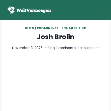
Zum
Inhalt
springen
BLOG
|
PROMINENTE
|
SCHAUSPIELER
Josh Brolin
Dezember 3, 2025
Blog
,
Prominente
,
Schauspieler