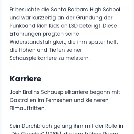
Er besuchte die Santa Barbara High School
und war kurzzeitig an der Gründung der
Punkband Rich Kids on LSD beteiligt. Diese
Erfahrungen prägten seine
Widerstandsfähigkeit, die ihm später half,
die Höhen und Tiefen seiner
Schauspielkarriere zu meistern.
Karriere
Josh Brolins Schauspielkarriere begann mit
Gastrollen im Fernsehen und kleineren
Filmauftritten.
Sein Durchbruch gelang ihm mit der Rolle in
„Die Goonies“ (1985), die ihm frühen Ruhm