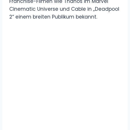
Franchise-Filmen wie Thanos im Marvel
Cinematic Universe und Cable in „Deadpool
2“ einem breiten Publikum bekannt.