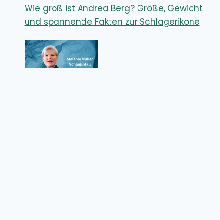
Wie groß ist Andrea Berg? Größe, Gewicht
und spannende Fakten zur Schlagerikone
Melanie Müller Schlaganfall – Wie ernst
waren die Folgen für den Reality-TV-Star?
Datenschutzrichtlinie
Über uns