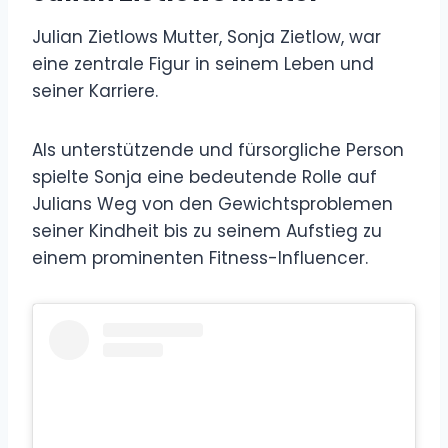
Julian Zietlows Mutter, Sonja Zietlow, war
eine zentrale Figur in seinem Leben und
seiner Karriere.
Als unterstützende und fürsorgliche Person
spielte Sonja eine bedeutende Rolle auf
Julians Weg von den Gewichtsproblemen
seiner Kindheit bis zu seinem Aufstieg zu
einem prominenten Fitness-Influencer.