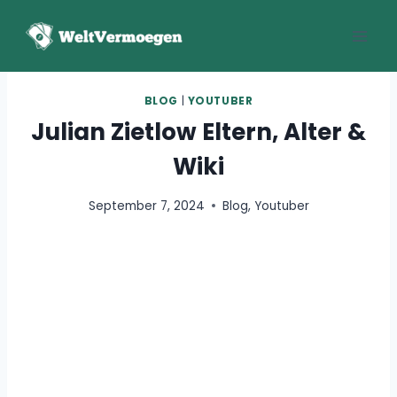
Zum
Inhalt
springen
BLOG
|
YOUTUBER
Julian Zietlow Eltern, Alter &
Wiki
September 7, 2024
Blog
,
Youtuber