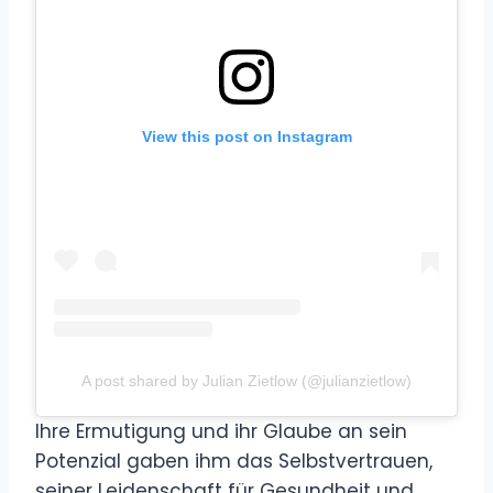
View this post on Instagram
A post shared by Julian Zietlow (@julianzietlow)
Ihre Ermutigung und ihr Glaube an sein
Potenzial gaben ihm das Selbstvertrauen,
seiner Leidenschaft für Gesundheit und