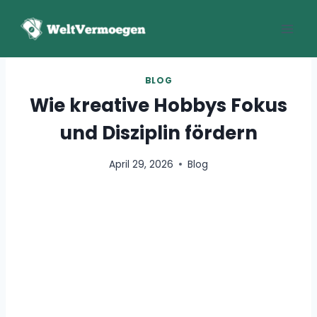
Zum
Inhalt
springen
BLOG
Wie kreative Hobbys Fokus
und Disziplin fördern
April 29, 2026
Blog