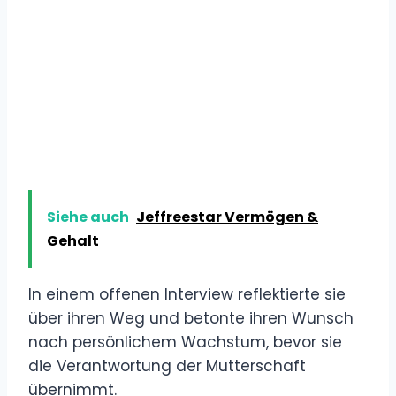
Siehe auch
Jeffreestar Vermögen &
Gehalt
In einem offenen Interview reflektierte sie
über ihren Weg und betonte ihren Wunsch
nach persönlichem Wachstum, bevor sie
die Verantwortung der Mutterschaft
übernimmt.