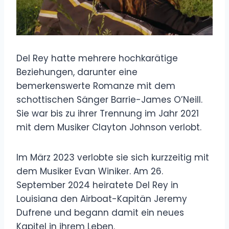
Del Rey hatte mehrere hochkarätige
Beziehungen, darunter eine
bemerkenswerte Romanze mit dem
schottischen Sänger Barrie-James O’Neill.
Sie war bis zu ihrer Trennung im Jahr 2021
mit dem Musiker Clayton Johnson verlobt.
Im März 2023 verlobte sie sich kurzzeitig mit
dem Musiker Evan Winiker. Am 26.
September 2024 heiratete Del Rey in
Louisiana den Airboat-Kapitän Jeremy
Dufrene und begann damit ein neues
Kapitel in ihrem Leben.