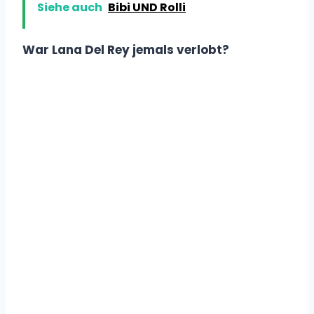
Siehe auch
Bibi UND Rolli
War Lana Del Rey jemals verlobt?