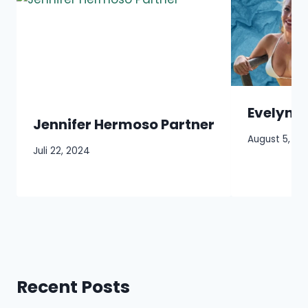
Evelyn B
Jennifer Hermoso Partner
August 5, 20
Juli 22, 2024
Recent Posts