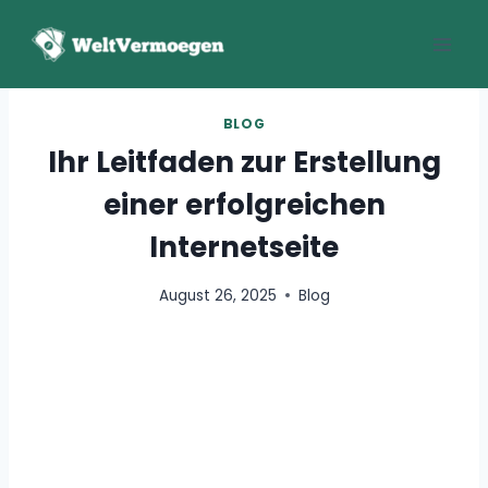
Zum
Inhalt
springen
BLOG
Ihr Leitfaden zur Erstellung
einer erfolgreichen
Internetseite
August 26, 2025
Blog