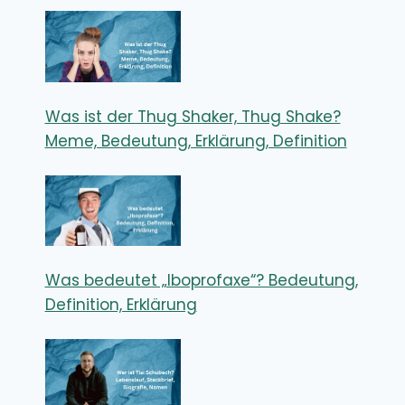
Was ist der Thug Shaker, Thug Shake?
Meme, Bedeutung, Erklärung, Definition
Was bedeutet „Iboprofaxe“? Bedeutung,
Definition, Erklärung