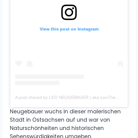
View this post on Instagram
A post shared by LEO NEUGEBAUER | aka LeoTheGerman (@leothegerman)
Neugebauer wuchs in dieser malerischen
Stadt in Ostsachsen auf und war von
Naturschönheiten und historischen
Sehenswürdigkeiten umgeben.