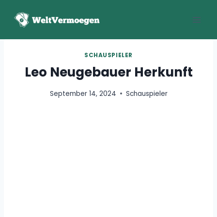
Zum
Inhalt
springen
SCHAUSPIELER
Leo Neugebauer Herkunft
September 14, 2024
Schauspieler