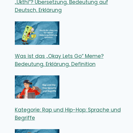
„Ukthi“? Übersetzung, Bedeutung auf
Deutsch, Erklärung
Was ist das „Okay Lets Go“ Meme?
Bedeutung, Erklärung, Definition
Kategorie: Rap und Hip-Hop: Sprache und
Begriffe