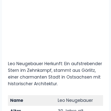
Leo Neugebauer Herkunft: Ein aufstrebender
Stern im Zehnkampf, stammt aus Görlitz,
einer charmanten Stadt in Ostsachsen mit
historischer Architektur.
Name
Leo Neugebauer
Alter
30 Jahre alt