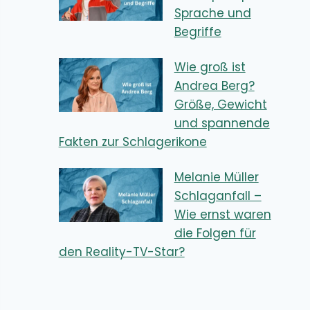
Sprache und
Begriffe
Wie groß ist
Andrea Berg?
Größe, Gewicht
und spannende
Fakten zur Schlagerikone
Melanie Müller
Schlaganfall –
Wie ernst waren
die Folgen für
den Reality-TV-Star?