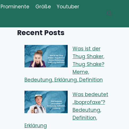
Prominente
Größe
Youtuber
Recent Posts
Was ist der
Thug Shaker,
Thug Shake?
Meme,
Bedeutung, Erklärung, Definition
Was bedeutet
„Iboprofaxe“?
Bedeutung,
Definition,
Erklärung