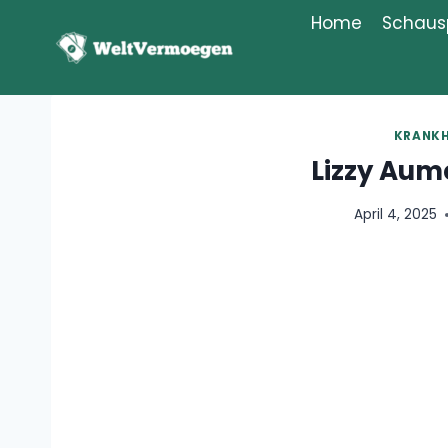
Zum
Home
Schausp
Inhalt
springen
KRANKH
Lizzy Aum
April 4, 2025