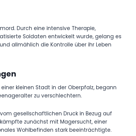
mord. Durch eine intensive Therapie,
tisierte Soldaten entwickelt wurde, gelang es
 und allmählich die Kontrolle über ihr Leben
ngen
iner kleinen Stadt in der Oberpfalz, begann
Teenageralter zu verschlechtern.
 vom gesellschaftlichen Druck in Bezug auf
y kämpfte zunächst mit Magersucht, einer
ionales Wohlbefinden stark beeinträchtigte.