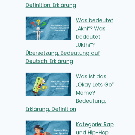
Definition, Erklärung
Was bedeutet
„Akhi“? Was
bedeutet
„Ukthi“?
Übersetzung, Bedeutung auf
Deutsch, Erklärung
Was ist das
„Okay Lets Go“
Meme?
Bedeutung,
Erklärung, Definition
Kategorie: Rap
und Hip-Hop: