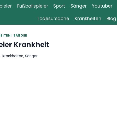
ieler
Fußballspieler
Sport
Sänger
Youtuber
Todesursache
Krankheiten
Blog
EITEN
|
SÄNGER
eier Krankheit
Krankheiten
,
Sänger