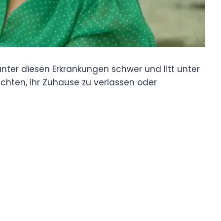
ie unter diesen Erkrankungen schwer und litt unter
hten, ihr Zuhause zu verlassen oder