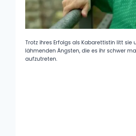
Trotz ihres Erfolgs als Kabarettistin litt s
lähmenden Ängsten, die es ihr schwer mac
aufzutreten.