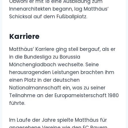
Obwohl er mit 18 eine Ausbildung zum
Innenarchitekten begann, lag Matthäus‘
Schicksal auf dem Fußballplatz.
Karriere
Matthäus‘ Karriere ging steil bergauf, als er
in die Bundesliga zu Borussia
Mönchengladbach wechselte. Seine
herausragenden Leistungen brachten ihm
einen Platz in der deutschen
Nationalmannschaft ein, was zu seiner
Teilnahme an der Europameisterschaft 1980
führte.
Im Laufe der Jahre spielte Matthäus für
angesehene Vereine wie den FC Bayern