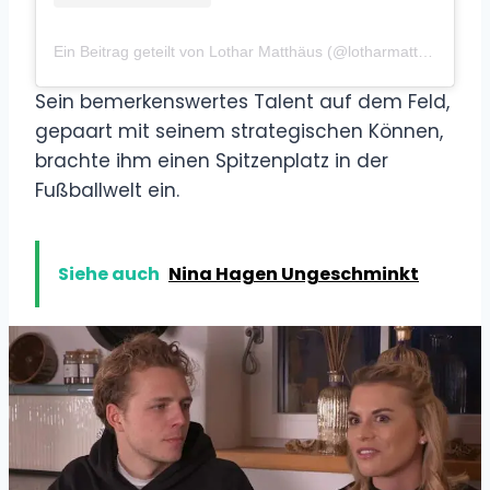
Ein Beitrag geteilt von Lothar Matthäus (@lotharmatthaus10)
Sein bemerkenswertes Talent auf dem Feld,
gepaart mit seinem strategischen Können,
brachte ihm einen Spitzenplatz in der
Fußballwelt ein.
Siehe auch
Nina Hagen Ungeschminkt