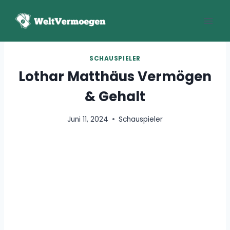
Zum
Inhalt
springen
SCHAUSPIELER
Lothar Matthäus Vermögen
& Gehalt
Juni 11, 2024
Schauspieler