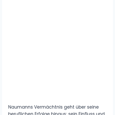
Naumanns Vermächtnis geht über seine
beruflichen Erfolge hinaus; sein Einfluss und