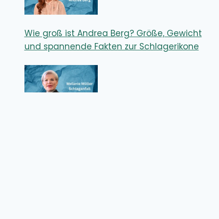
Wie groß ist Andrea Berg? Größe, Gewicht
und spannende Fakten zur Schlagerikone
Melanie Müller Schlaganfall – Wie ernst
waren die Folgen für den Reality-TV-Star?