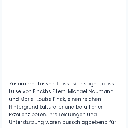
Zusammenfassend lässt sich sagen, dass
Luise von Finckhs Eltern, Michael Naumann
und Marie-Louise Finck, einen reichen
Hintergrund kultureller und beruflicher
Exzellenz boten. Ihre Leistungen und
Unterstützung waren ausschlaggebend für