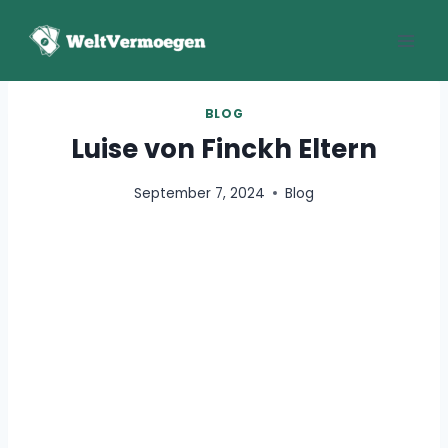
Zum
Inhalt
springen
BLOG
Luise von Finckh Eltern
September 7, 2024
Blog