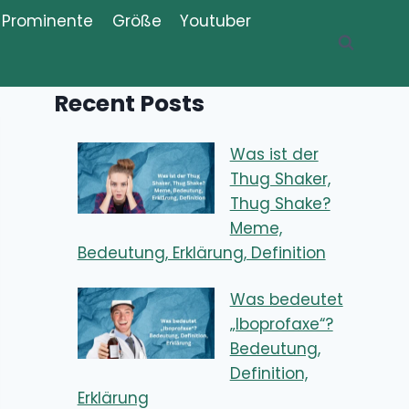
Prominente
Größe
Youtuber
Recent Posts
Was ist der
Thug Shaker,
Thug Shake?
Meme,
Bedeutung, Erklärung, Definition
Was bedeutet
„Iboprofaxe“?
Bedeutung,
Definition,
Erklärung