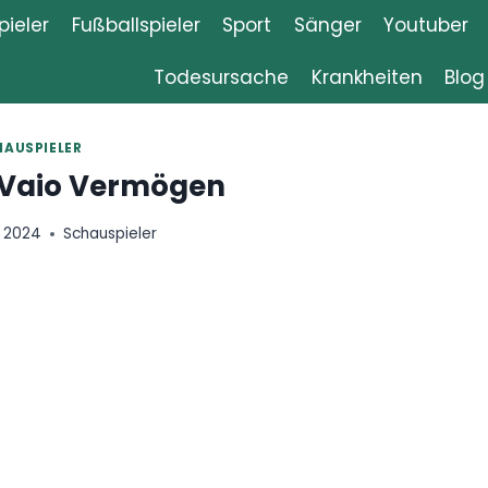
ieler
Fußballspieler
Sport
Sänger
Youtuber
Todesursache
Krankheiten
Blog
HAUSPIELER
 Vaio Vermögen
 2024
Schauspieler