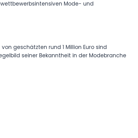
er wettbewerbsintensiven Mode- und
on geschätzten rund 1 Million Euro sind
iegelbild seiner Bekanntheit in der Modebranche