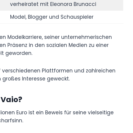
verheiratet mit Eleonora Brunacci
Model, Blogger und Schauspieler
chen Modelkarriere, seiner unternehmerischen
n Präsenz in den sozialen Medien zu einer
lt geworden.
f verschiedenen Plattformen und zahlreichen
 großes Interesse geweckt.
 Vaio?
onen Euro ist ein Beweis für seine vielseitige
harfsinn.