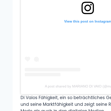
View this post on Instagra
A post shared by MARIANO DI VAIO (@ma
Di Vaios Fähigkeit, ein so beträchtliches G
und seine Marktfähigkeit und zeigt seine R
Mode als auch in den digitalen Medien.