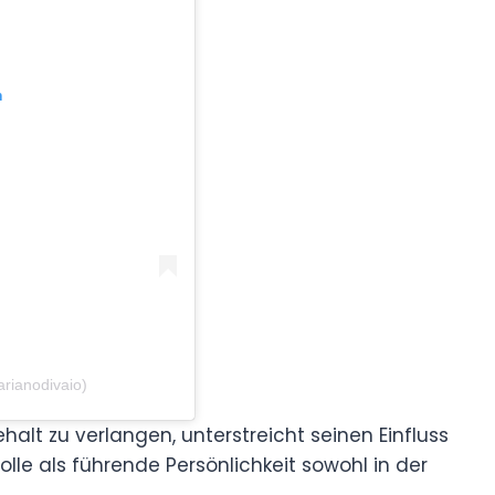
m
rianodivaio)
ehalt zu verlangen, unterstreicht seinen Einfluss
olle als führende Persönlichkeit sowohl in der