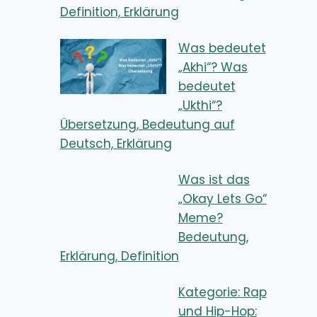
Definition, Erklärung
Was bedeutet
„Akhi“? Was
bedeutet
„Ukthi“?
Übersetzung, Bedeutung auf
Deutsch, Erklärung
Was ist das
„Okay Lets Go“
Meme?
Bedeutung,
Erklärung, Definition
Kategorie: Rap
und Hip-Hop: