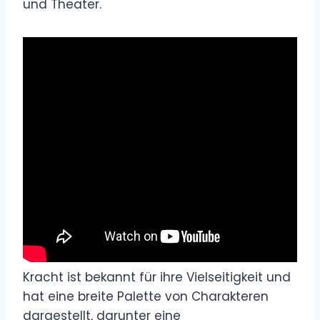
und Theater.
Kracht ist bekannt für ihre Vielseitigkeit und
hat eine breite Palette von Charakteren
dargestellt, darunter eine