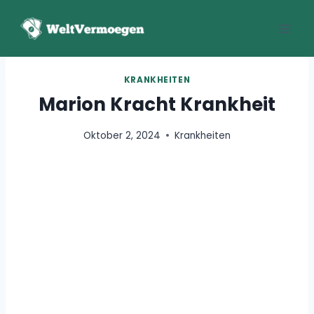
Zum
Inhalt
springen
KRANKHEITEN
Marion Kracht Krankheit
Oktober 2, 2024
Krankheiten