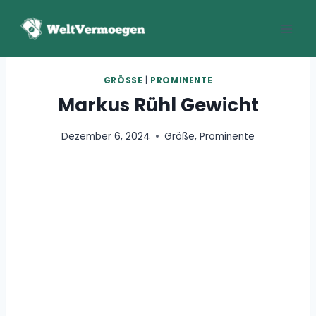
Zum
Inhalt
springen
GRÖSSE
|
PROMINENTE
Markus Rühl Gewicht
Dezember 6, 2024
Größe
,
Prominente