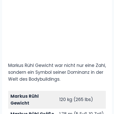
Markus Rühl Gewicht war nicht nur eine Zahl,
sondern ein Symbol seiner Dominanz in der
Welt des Bodybuildings.
Markus Rühl
120 kg (265 lbs)
Gewicht
Markus Rühl Größe
1,78 m (5 Fuß 10 Zoll)