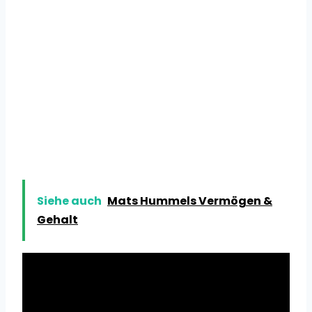
Siehe auch
Mats Hummels Vermögen &
Gehalt