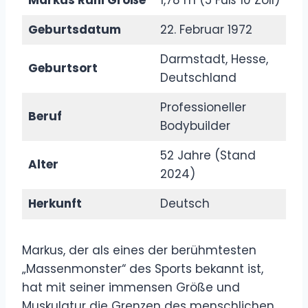
Geburtsdatum
22. Februar 1972
Darmstadt, Hesse,
Geburtsort
Deutschland
Professioneller
Beruf
Bodybuilder
52 Jahre (Stand
Alter
2024)
Herkunft
Deutsch
Markus, der als eines der berühmtesten
„Massenmonster“ des Sports bekannt ist,
hat mit seiner immensen Größe und
Muskulatur die Grenzen des menschlichen