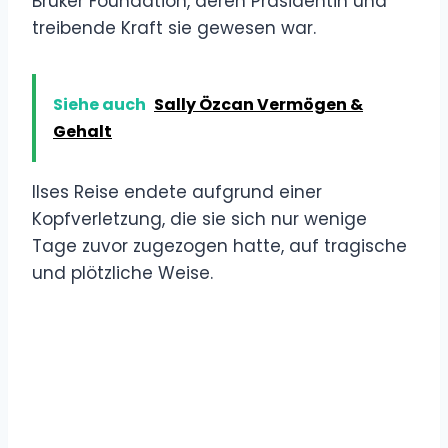
Bruker Foundation, deren Präsidentin und
treibende Kraft sie gewesen war.
Siehe auch
Sally Özcan Vermögen &
Gehalt
Ilses Reise endete aufgrund einer
Kopfverletzung, die sie sich nur wenige
Tage zuvor zugezogen hatte, auf tragische
und plötzliche Weise.