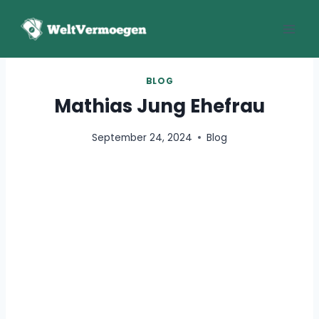
Zum
Inhalt
springen
BLOG
Mathias Jung Ehefrau
September 24, 2024
Blog