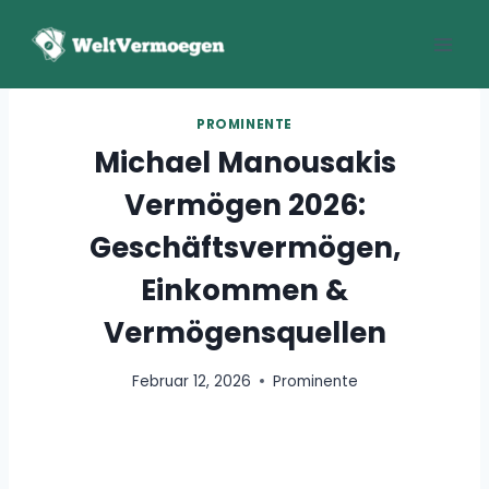
Zum
Inhalt
springen
PROMINENTE
Michael Manousakis
Vermögen 2026:
Geschäftsvermögen,
Einkommen &
Vermögensquellen
Februar 12, 2026
Prominente