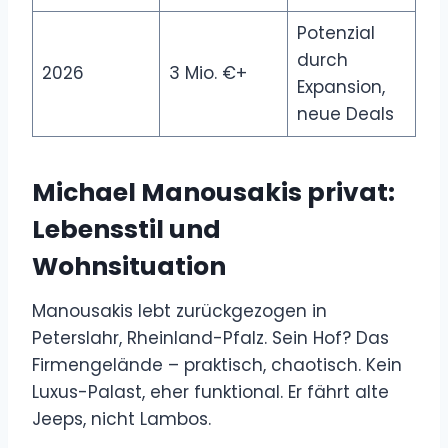
Potenzial
durch
2026
3 Mio. €+
Expansion,
neue Deals
Michael Manousakis privat:
Lebensstil und
Wohnsituation
Manousakis lebt zurückgezogen in
Peterslahr, Rheinland-Pfalz. Sein Hof? Das
Firmengelände – praktisch, chaotisch. Kein
Luxus-Palast, eher funktional. Er fährt alte
Jeeps, nicht Lambos.