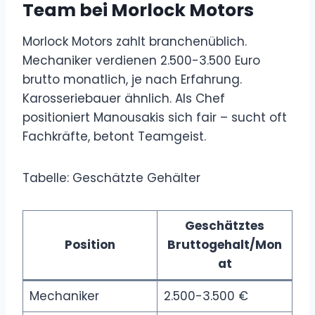
Team bei Morlock Motors
Morlock Motors zahlt branchenüblich.
Mechaniker verdienen 2.500-3.500 Euro
brutto monatlich, je nach Erfahrung.
Karosseriebauer ähnlich. Als Chef
positioniert Manousakis sich fair – sucht oft
Fachkräfte, betont Teamgeist.
Tabelle: Geschätzte Gehälter
Geschätztes
Position
Bruttogehalt/Mon
at
Mechaniker
2.500-3.500 €