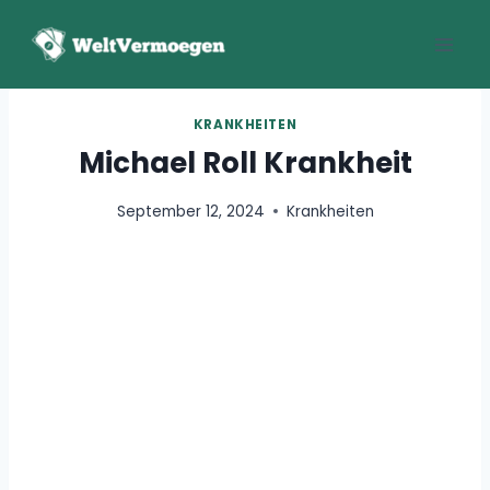
Zum
Inhalt
springen
KRANKHEITEN
Michael Roll Krankheit
September 12, 2024
Krankheiten