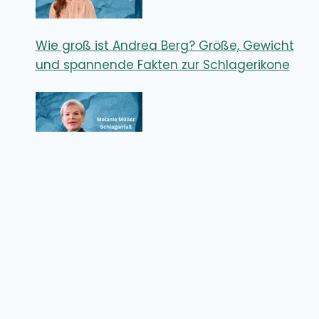
Wie groß ist Andrea Berg? Größe, Gewicht
und spannende Fakten zur Schlagerikone
Melanie Müller Schlaganfall – Wie ernst
waren die Folgen für den Reality-TV-Star?