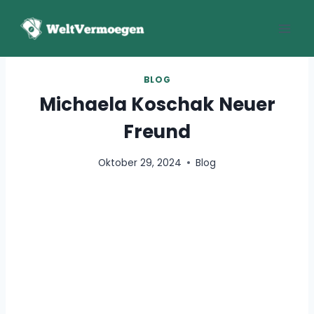
Zum
Inhalt
springen
BLOG
Michaela Koschak Neuer
Freund
Oktober 29, 2024
Blog