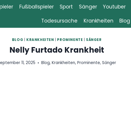
ieler
Fußballspieler
Sport
Sänger
Youtuber
Todesursache
Krankheiten
Blog
EN
|
PROMINENTE
|
SÄNGER
tado Krankheit
g
,
Krankheiten
,
Prominente
,
Sänger