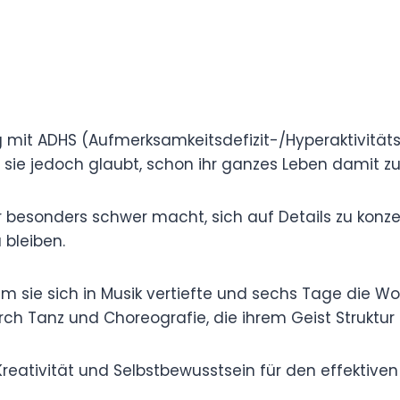
ren Weg mit ADHS
störung) gesprochen und verraten, dass die
de, sie jedoch glaubt, schon ihr ganzes Leben
es ihr besonders schwer macht, sich auf
anisieren und bei Gesprächen oder Aktivitäten