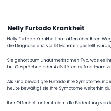
Nelly Furtado Krankheit
Nelly Furtado Krankheit hat offen über ih
(Aufmerksamkeitsdefizit-/Hyperaktivitäts
Diagnose erst vor 18 Monaten gestellt wur
damit zu leben.
Sie gehört zum unaufmerksamen Typ, was 
Details zu konzentrieren, Aufgaben zu org