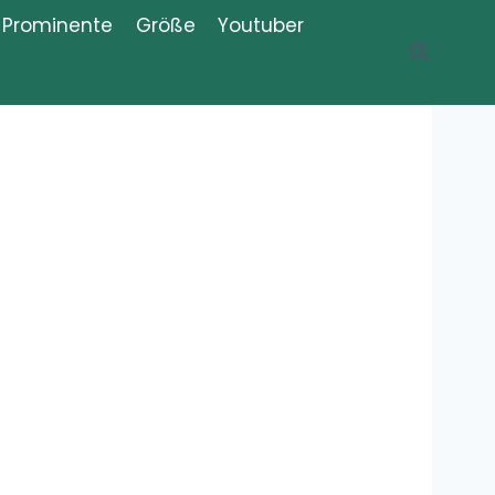
Prominente
Größe
Youtuber
Recent Posts
Was ist der
Thug Shaker,
Thug Shake?
Meme,
Bedeutung, Erklärung, Definition
Was bedeutet
„Iboprofaxe“?
Bedeutung,
Definition,
Erklärung