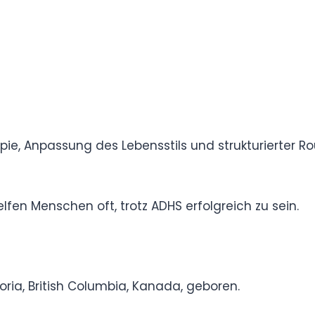
arunter unaufmerksame, hyperaktiv-impulsive
ndividuellen Herausforderungen verbunden sind.
folgt, entdecken viele Menschen ihre
mptome können das akademische, berufliche und