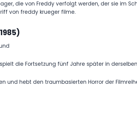
e Teenager, die von Freddy verfolgt werden, der
ellung wurde legendär und etablierte ihn als