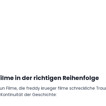
. Hier ist eine vollständige Anleitung, wie man
.
t“-Filme in der richtigen