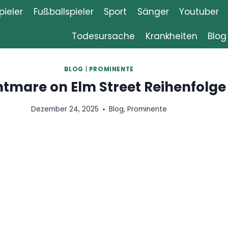
ieler
Fußballspieler
Sport
Sänger
Youtuber
Todesursache
Krankheiten
Blog
|
PROMINENTE
m Street Reihenfolge
2025
Blog
,
Prominente