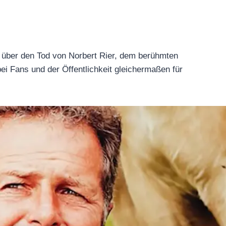
erüchte über den Tod von Norbert Rier, dem
en, und sorgten bei Fans und der Öffentlichkeit