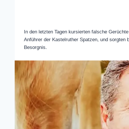
In den letzten Tagen kursierten falsche G
berühmten Anführer der Kastelruther Spatz
gleichermaßen für Besorgnis.