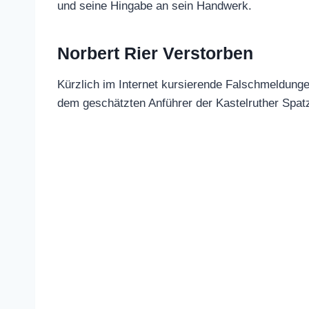
seinen unerschütterlichen Geist und sein
Norbert Rier Verstorben
Kürzlich im Internet kursierende Falschm
Norbert Rier, dem geschätzten Anführer der