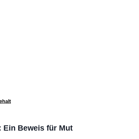
 & Gehalt
d: Ein Beweis für Mut