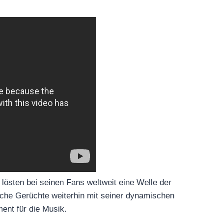
vt und lösten bei seinen Fans weltweit eine
62, widerlegt solche Gerüchte weiterhin mit
nerschütterlichen Engagement für die Musik.