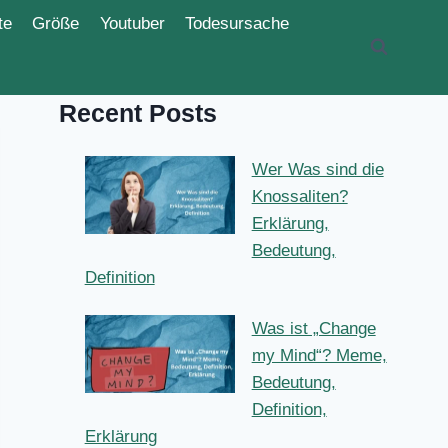
Prominente
Größe
Youtuber
Recent Posts
Wer Was sind
die Knossaliten?
Erklärung,
Bedeutung,
Definition
Was ist „Change
my Mind“?
Meme,
Bedeutung,
Definition, Erklärung