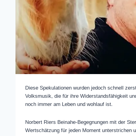
Diese Spekulationen wurden jedoch schnell
der Volksmusik, die für ihre Widerstandsf
Branche bekannt ist, noch immer am Leben
Norbert Riers Beinahe-Begegnungen mit de
nur seine tiefe Wertschätzung für jeden M