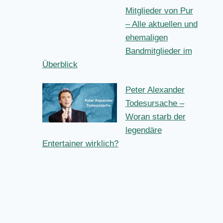
Schlagersängeri
n wirklich?
Mitglieder von
Pur – Alle
aktuellen und
ehemaligen
Bandmitglieder im Überblick
Peter Alexander
Todesursache –
Woran starb der
legendäre
Entertainer wirklich?