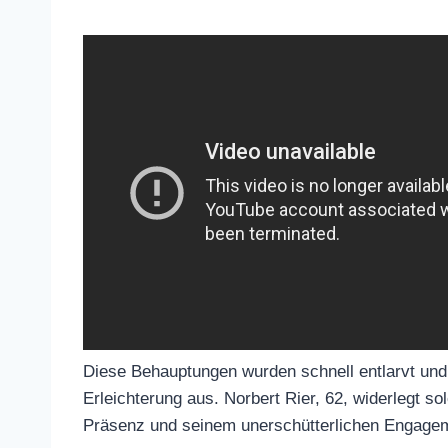
Diese Behauptungen wurden schnell entlar
Welle der Erleichterung aus. Norbert Rier, 
seiner dynamischen Präsenz und seinem u