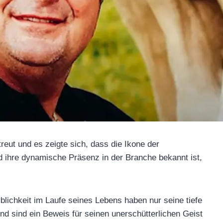
 zerstreut und es zeigte sich, dass die Ikone
ähigkeit und ihre dynamische Präsenz in der
 und wohlauf ist.
r Sterblichkeit im Laufe seines Lebens haben
oment unterstrichen und sind ein Beweis für