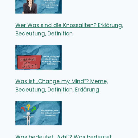
Wer Was sind die Knossaliten? Erklärung,
Bedeutung, Definition
Was ist „Change my Mind“? Meme,
Bedeutung, Definition, Erklärung
Was bedeutet „Akhi“? Was bedeutet