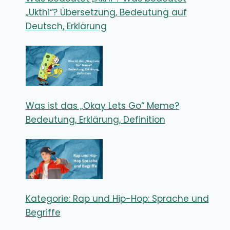
„Ukthi“? Übersetzung, Bedeutung auf
Deutsch, Erklärung
Was ist das „Okay Lets Go“ Meme?
Bedeutung, Erklärung, Definition
Kategorie: Rap und Hip-Hop: Sprache und
Begriffe