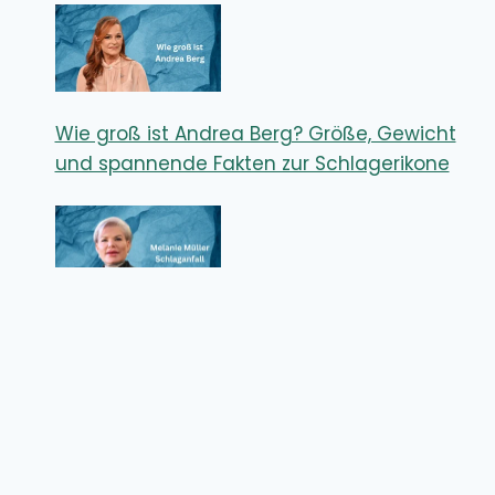
Wie groß ist Andrea Berg? Größe, Gewicht
und spannende Fakten zur Schlagerikone
Melanie Müller Schlaganfall – Wie ernst
waren die Folgen für den Reality-TV-Star?