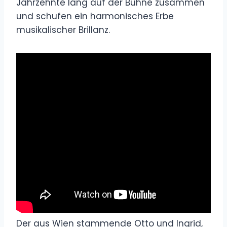
Jahrzehnte lang auf der Bühne zusammen
und schufen ein harmonisches Erbe
musikalischer Brillanz.
Der aus Wien stammende Otto und Ingrid,