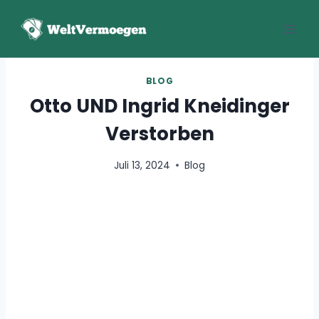
Zum
Inhalt
springen
BLOG
Otto UND Ingrid Kneidinger
Verstorben
Juli 13, 2024
Blog