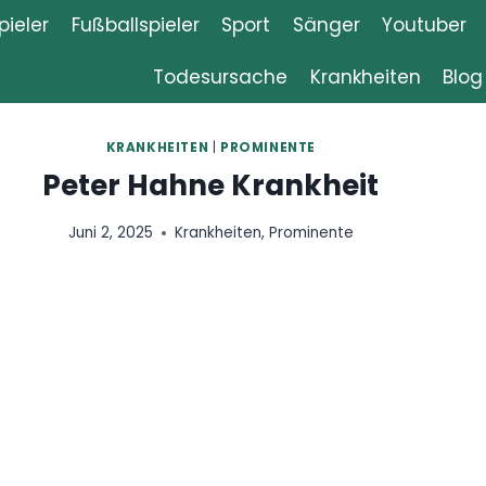
ieler
Fußballspieler
Sport
Sänger
Youtuber
Todesursache
Krankheiten
Blog
TEN
|
PROMINENTE
hne Krankheit
rankheiten
,
Prominente