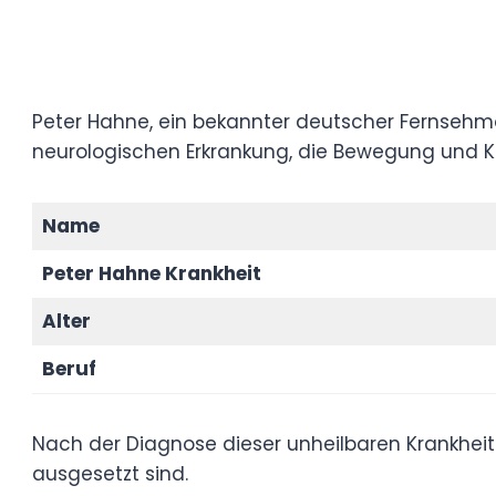
Peter Hahne, ein bekannter deutscher Fer
über sein Leben mit Parkinson, einer forts
Bewegung und Koordination beeinträchtig
Name
Peter Hahne Krankheit
Alter
Beruf