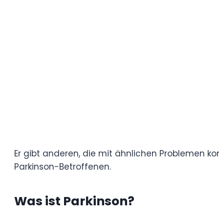
des Lebens mit dieser unheilbaren Krankhe
Durch offene Gespräche und persönliche Ei
frühen Diagnose, der Behandlungsmöglich