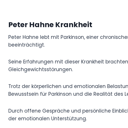
Peter Hahne Krankheit
Peter Hahne lebt mit Parkinson, einer ch
Erkrankung, die Bewegung und Koordinatio
Seine Erfahrungen mit dieser Krankheit b
darunter Zittern, Muskelsteifheit und Gle
Trotz der körperlichen und emotionalen B
bewiesen und seine Plattform genutzt, um