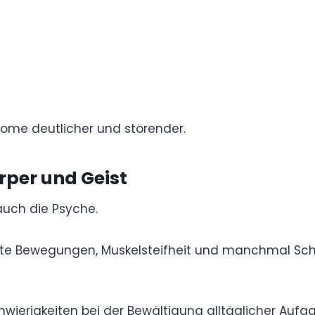
e Symptome deutlicher und störender.
: Körper und Geist