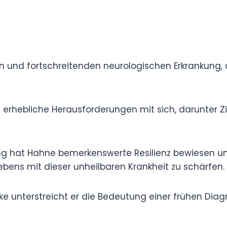
ronischen und fortschreitenden neurologischen
n beeinträchtigt.
rachten erhebliche Herausforderungen mit sich,
ichgewichtsstörungen.
elastung hat Hahne bemerkenswerte Resilienz
 das Bewusstsein für Parkinson und die Realität