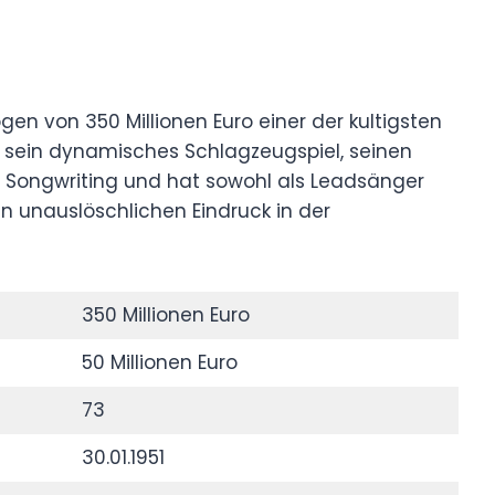
mögen von 350 Millionen Euro einer der kultigsten
für sein dynamisches Schlagzeugspiel, seinen
s Songwriting und hat sowohl als Leadsänger
en unauslöschlichen Eindruck in der
350 Millionen Euro
50 Millionen Euro
73
30.01.1951