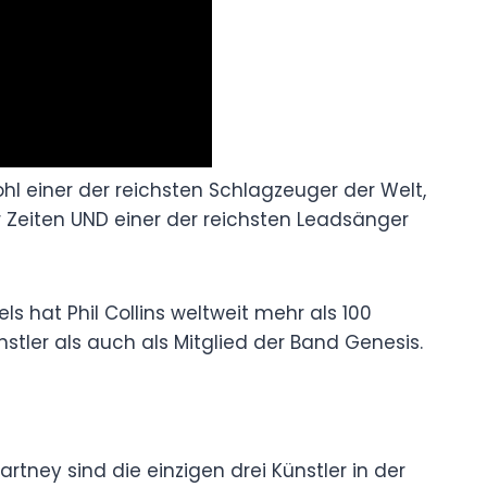
ohl einer der reichsten Schlagzeuger der Welt,
er Zeiten UND einer der reichsten Leadsänger
ls hat Phil Collins weltweit mehr als 100
nstler als auch als Mitglied der Band Genesis.
rtney sind die einzigen drei Künstler in der