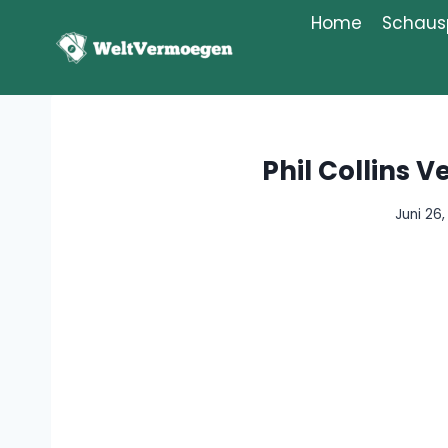
Zum
Home
Schausp
Inhalt
springen
Phil Collins 
Juni 26