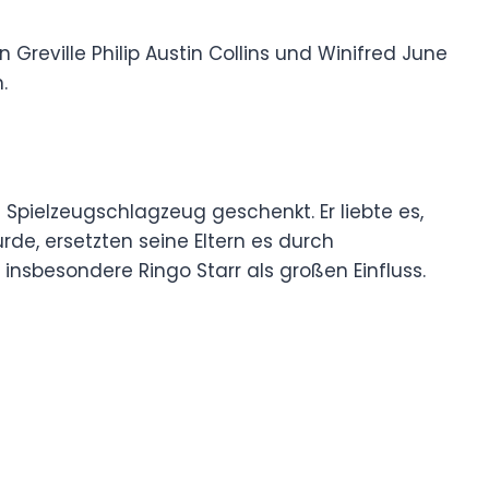
n Greville Philip Austin Collins und Winifred June
.
n Spielzeugschlagzeug geschenkt. Er liebte es,
rde, ersetzten seine Eltern es durch
 insbesondere Ringo Starr als großen Einfluss.