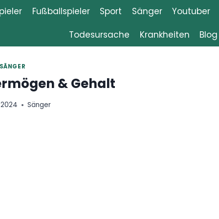
ieler
Fußballspieler
Sport
Sänger
Youtuber
Todesursache
Krankheiten
Blog
SÄNGER
Vermögen & Gehalt
, 2024
Sänger