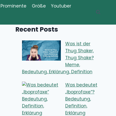
Prominente
Größe
Youtuber
Recent Posts
Was ist der
Thug Shaker,
Thug Shake?
Meme,
Bedeutung, Erklärung, Definition
Was bedeutet
„Iboprofaxe“?
Bedeutung,
Definition,
Erklärung