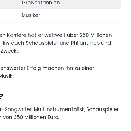
Großbritannien
Musiker
n Karriere hat er weltweit über 250 Millionen
ollins auch Schauspieler und Philanthrop und
 Zwecke.
kenswerter Erfolg machen ihn zu einer
Musik.
?
ger-Songwriter, Multiinstrumentalist, Schauspieler
 von 350 Millionen Euro.