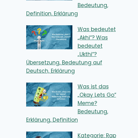
Bedeutung,
Definition, Erklärung
Was bedeutet
„Akhi“? Was
bedeutet
„Ukthi“?
Übersetzung, Bedeutung auf
Deutsch, Erklärung
Was ist das
„Okay Lets Go“
Meme?
Bedeutung,
Erklärung, Definition
Kategorie: Rap