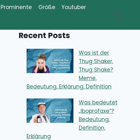
Prominente
Größe
Youtuber
Recent Posts
Was ist der
Thug Shaker,
Thug Shake?
Meme,
Bedeutung, Erklärung, Definition
Was bedeutet
„Iboprofaxe“?
Bedeutung,
Definition,
Erklärung