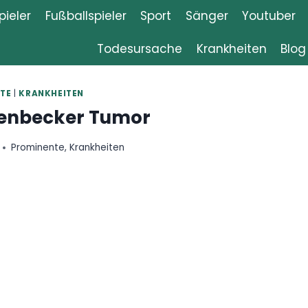
ieler
Fußballspieler
Sport
Sänger
Youtuber
Todesursache
Krankheiten
Blog
TE
|
KRANKHEITEN
kenbecker Tumor
Prominente
,
Krankheiten