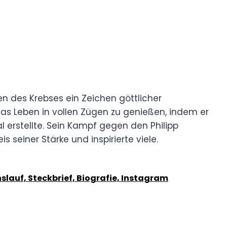
en des Krebses ein Zeichen göttlicher
das Leben in vollen Zügen zu genießen, indem er
l erstellte. Sein Kampf gegen den Philipp
seiner Stärke und inspirierte viele.
nslauf, Steckbrief, Biografie, Instagram