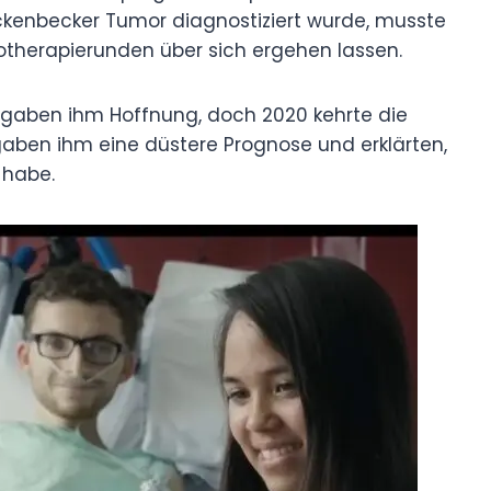
Mickenbecker Tumor diagnostiziert wurde, musste
therapierunden über sich ergehen lassen.
 gaben ihm Hoffnung, doch 2020 kehrte die
e gaben ihm eine düstere Prognose und erklärten,
 habe.