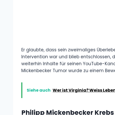
Er glaubte, dass sein zweimaliges Überleb
Intervention war und blieb entschlossen, 
weiterhin Inhalte für seinen YouTube-Kana
Mickenbecker Tumor wurde zu einem Beweis 
Siehe auch
Wer ist Virginia? Weiss Lebe
Philipp Mickenbecker Krebs