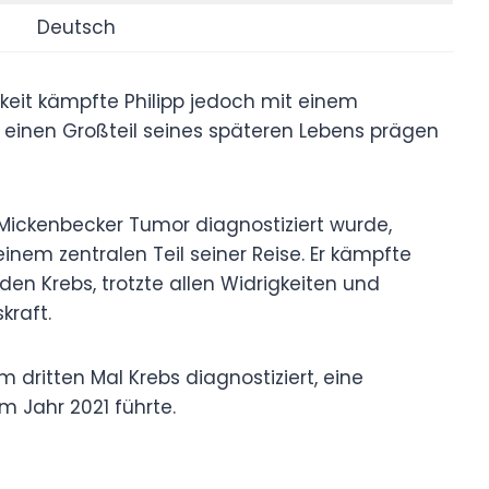
Deutsch
hkeit kämpfte Philipp jedoch mit einem
 einen Großteil seines späteren Lebens prägen
pp Mickenbecker Tumor diagnostiziert wurde,
nem zentralen Teil seiner Reise. Er kämpfte
en Krebs, trotzte allen Widrigkeiten und
kraft.
 dritten Mal Krebs diagnostiziert, eine
m Jahr 2021 führte.