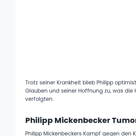
Trotz seiner Krankheit blieb Philipp optim
Glauben und seiner Hoffnung zu, was die H
verfolgten.
Philipp Mickenbecker Tumo
Philipp Mickenbeckers Kampf gegen den Kr