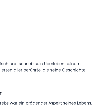
istisch und schrieb sein Überleben seinem
erzen aller berührte, die seine Geschichte
r
ebs war ein prägender Aspekt seines Lebens.