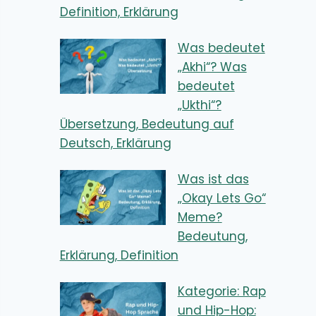
Definition, Erklärung
Was bedeutet
„Akhi“? Was
bedeutet
„Ukthi“?
Übersetzung, Bedeutung auf
Deutsch, Erklärung
Was ist das
„Okay Lets Go“
Meme?
Bedeutung,
Erklärung, Definition
Kategorie: Rap
und Hip-Hop: