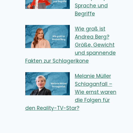
Sprache und
Begriffe
Wie groß ist
Andrea Berg?
Größe, Gewicht
und spannende
Fakten zur Schlagerikone
Melanie Müller
Schlaganfall –
Wie ernst waren
die Folgen für
den Reality-TV-Star?