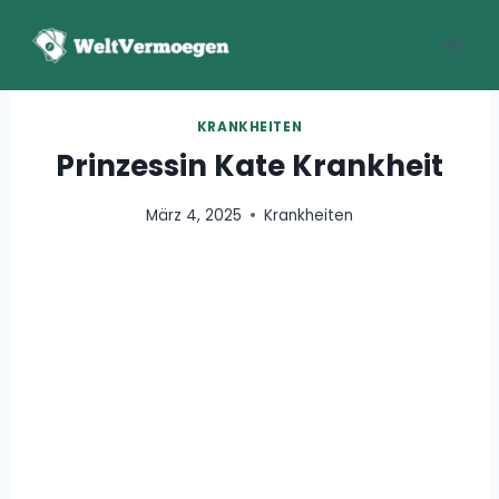
Zum
Inhalt
springen
KRANKHEITEN
Prinzessin Kate Krankheit
März 4, 2025
Krankheiten