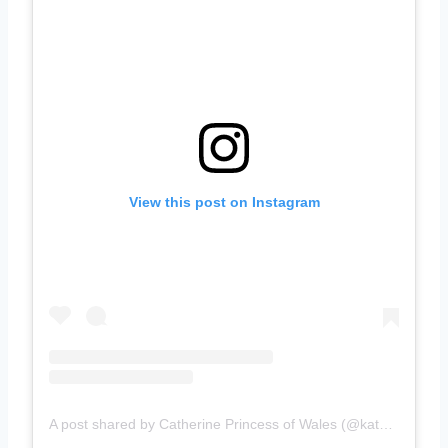
View this post on Instagram
A post shared by Catherine Princess of Wales (@katemiddletonprincessofwales)