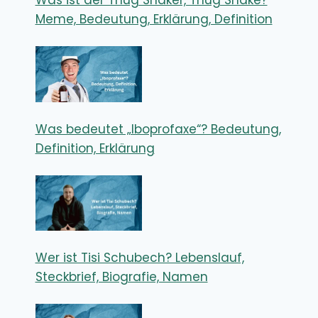
Was ist der Thug Shaker, Thug Shake?
Meme, Bedeutung, Erklärung, Definition
Was bedeutet „Iboprofaxe“? Bedeutung,
Definition, Erklärung
Wer ist Tisi Schubech? Lebenslauf,
Steckbrief, Biografie, Namen