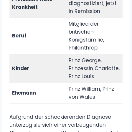
diagnostiziert, jetzt
Krankheit
in Remission
Mitglied der
britischen
Beruf
Königsfamilie,
Philanthrop
Prinz George,
Kinder
Prinzessin Charlotte,
Prinz Louis
Prinz William, Prinz
Ehemann
von Wales
Aufgrund der schockierenden Diagnose
unterzog sie sich einer vorbeugenden