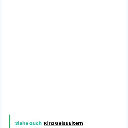
Siehe auch
Kira Geiss Eltern