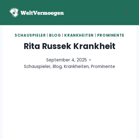
Zum
Inhalt
springen
SCHAUSPIELER
|
BLOG
|
KRANKHEITEN
|
PROMINENTE
Rita Russek Krankheit
September 4, 2025
Schauspieler
,
Blog
,
Krankheiten
,
Prominente