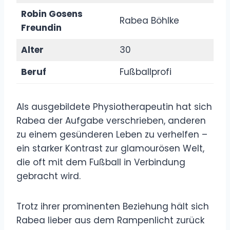
Robin Gosens
Rabea Böhlke
Freundin
Alter
30
Beruf
Fußballprofi
Als ausgebildete Physiotherapeutin hat sich
Rabea der Aufgabe verschrieben, anderen
zu einem gesünderen Leben zu verhelfen –
ein starker Kontrast zur glamourösen Welt,
die oft mit dem Fußball in Verbindung
gebracht wird.
Trotz ihrer prominenten Beziehung hält sich
Rabea lieber aus dem Rampenlicht zurück