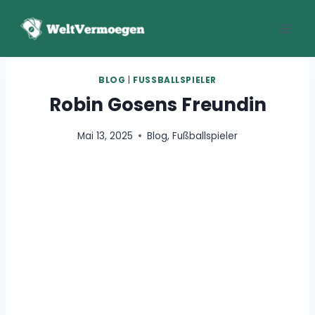
Zum
Inhalt
springen
BLOG
|
FUSSBALLSPIELER
Robin Gosens Freundin
Mai 13, 2025
Blog
,
Fußballspieler