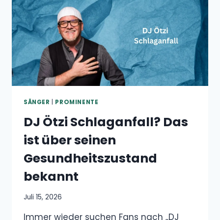
DER
SCHLAGERSTAR
WIRKLICH?
SÄNGER
|
PROMINENTE
DJ Ötzi Schlaganfall? Das
ist über seinen
Gesundheitszustand
bekannt
Juli 15, 2026
Immer wieder suchen Fans nach „DJ