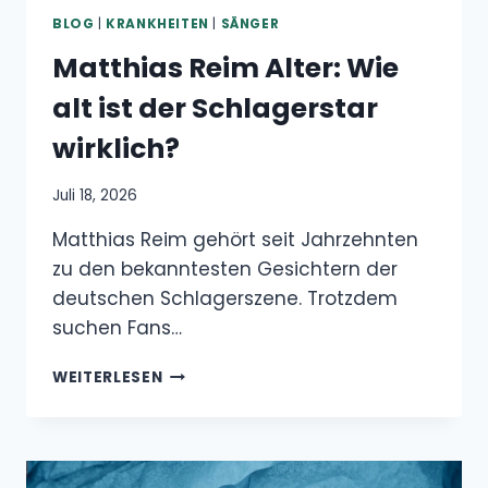
BLOG
|
KRANKHEITEN
|
SÄNGER
Matthias Reim Alter: Wie
alt ist der Schlagerstar
wirklich?
Juli 18, 2026
Matthias Reim gehört seit Jahrzehnten
zu den bekanntesten Gesichtern der
deutschen Schlagerszene. Trotzdem
suchen Fans…
MATTHIAS
WEITERLESEN
REIM
ALTER:
WIE
ALT
IST