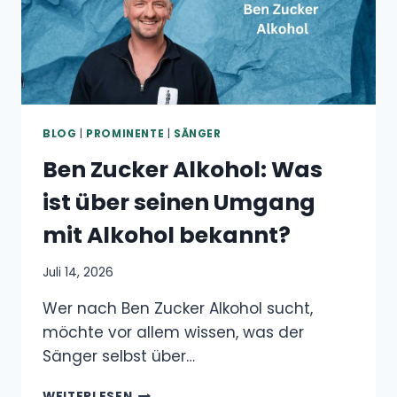
POPSCHLAGER-
KÜNSTLERIN
BLOG
|
PROMINENTE
|
SÄNGER
Ben Zucker Alkohol: Was
ist über seinen Umgang
mit Alkohol bekannt?
Juli 14, 2026
Wer nach Ben Zucker Alkohol sucht,
möchte vor allem wissen, was der
Sänger selbst über…
BEN
WEITERLESEN