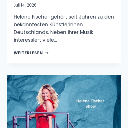
Juli 14, 2026
Helene Fischer gehört seit Jahren zu den
bekanntesten Künstlerinnen
Deutschlands. Neben ihrer Musik
interessiert viele…
HELENE
WEITERLESEN
FISCHER
FREUND:
ALLES
ÜBER
IHRE
BEZIEHUNG
MIT
THOMAS
SEITEL