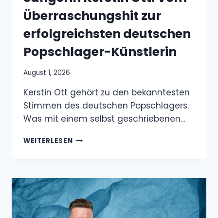
Überraschungshit zur
erfolgreichsten deutschen
Popschlager-Künstlerin
August 1, 2026
Kerstin Ott gehört zu den bekanntesten
Stimmen des deutschen Popschlagers.
Was mit einem selbst geschriebenen…
SÄNGERIN
WEITERLESEN
KERSTIN
OTT:
VOM
ÜBERRASCHUNGSHIT
ZUR
ERFOLGREICHSTEN
DEUTSCHEN