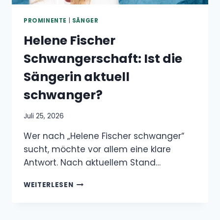
KULTBAND
PROMINENTE
|
SÄNGER
Helene Fischer
Schwangerschaft: Ist die
Sängerin aktuell
schwanger?
Juli 25, 2026
Wer nach „Helene Fischer schwanger“
sucht, möchte vor allem eine klare
Antwort. Nach aktuellem Stand…
HELENE
WEITERLESEN
FISCHER
SCHWANGERSCHAFT:
IST