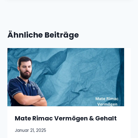
Ähnliche Beiträge
Di
De
Mate Rimac Vermögen & Gehalt
Januar 21, 2025