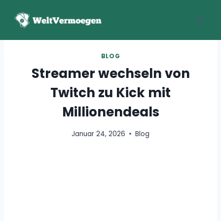
Zum
Inhalt
springen
BLOG
Streamer wechseln von
Twitch zu Kick mit
Millionendeals
Januar 24, 2026
Blog