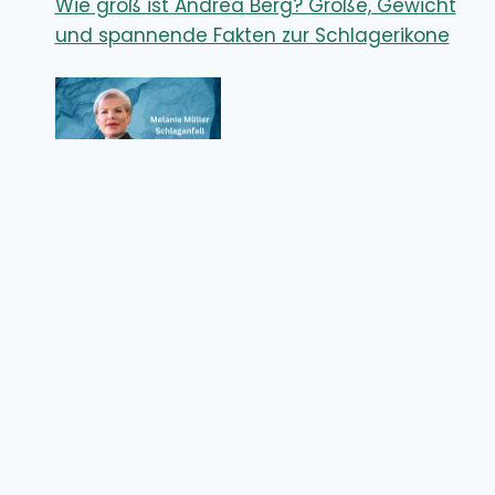
Wie groß ist Andrea Berg? Größe, Gewicht
und spannende Fakten zur Schlagerikone
Melanie Müller Schlaganfall – Wie ernst
waren die Folgen für den Reality-TV-Star?
Datenschutzrichtlinie
Über uns