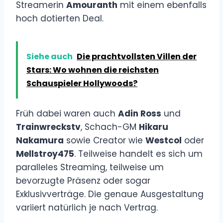
Streamerin
Amouranth
mit einem ebenfalls
hoch dotierten Deal.
Siehe auch
Die prachtvollsten Villen der
Stars: Wo wohnen die reichsten
Schauspieler Hollywoods?
Früh dabei waren auch
Adin Ross
und
Trainwreckstv
, Schach-GM
Hikaru
Nakamura
sowie Creator wie
Westcol
oder
Mellstroy475
. Teilweise handelt es sich um
paralleles Streaming, teilweise um
bevorzugte Präsenz oder sogar
Exklusivverträge. Die genaue Ausgestaltung
variiert natürlich je nach Vertrag.