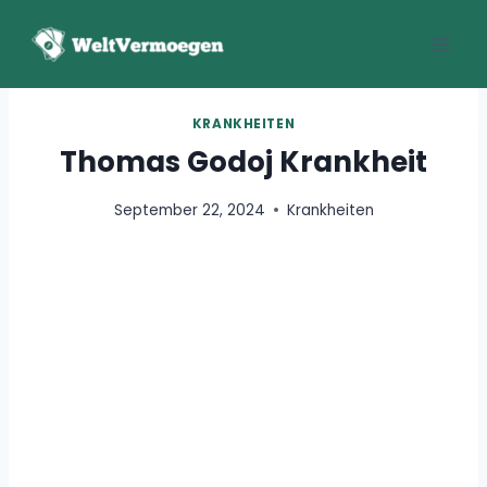
Zum
Inhalt
springen
KRANKHEITEN
Thomas Godoj Krankheit
September 22, 2024
Krankheiten