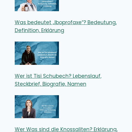
Was bedeutet „Iboprofaxe“? Bedeutung,
Definition, Erklärung
Wer ist Tisi Schubech? Lebenslauf,
Steckbrief, Biografie, Namen
Wer Was sind die Knossaliten? Erklärung,