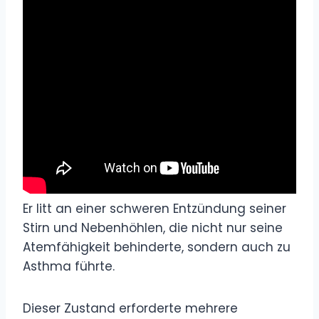
Er litt an einer schweren Entzündung seiner
Stirn und Nebenhöhlen, die nicht nur seine
Atemfähigkeit behinderte, sondern auch zu
Asthma führte.
Dieser Zustand erforderte mehrere