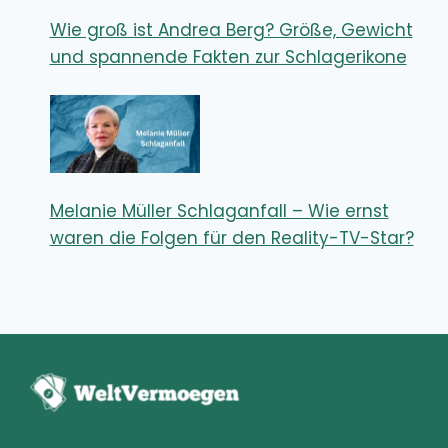
Wie groß ist Andrea Berg? Größe, Gewicht
und spannende Fakten zur Schlagerikone
Melanie Müller Schlaganfall – Wie ernst
waren die Folgen für den Reality-TV-Star?